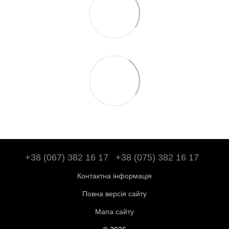
+38 (067) 382 16 17
+38 (075) 382 16 17
Контактна інформація
Повна версія сайту
Мапа сайту