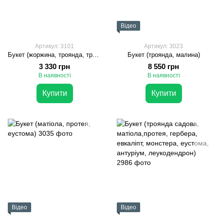
Відео
Артикул: 3101
Артикул: 3023
Букет (жоржина, троянда, троянда садова, леукодендрон, хіперікум, панікум, стіфа, евкаліпт)
Букет (троянда, малина)
3 330 грн
8 550 грн
В наявності
В наявності
Купити
Купити
Відео
Відео