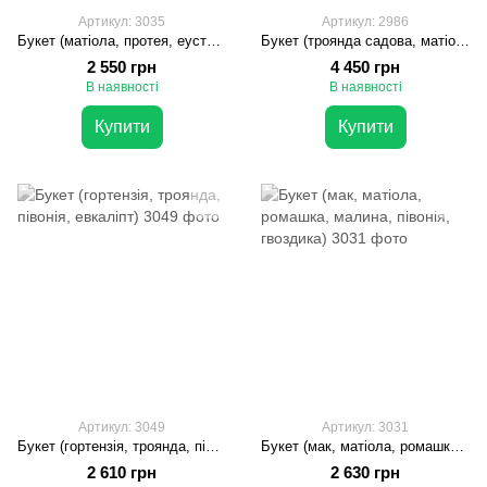
Артикул: 3035
Артикул: 2986
Букет (матіола, протея, еустома)
Букет (троянда садова, матіола,протея, гербера, евкаліпт, монстера, еустома, антуріум, леукодендрон)
2 550 грн
4 450 грн
В наявності
В наявності
Купити
Купити
Артикул: 3049
Артикул: 3031
Букет (гортензія, троянда, півонія, евкаліпт)
Букет (мак, матіола, ромашка, малина, півонія, гвоздика)
2 610 грн
2 630 грн