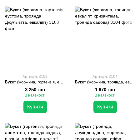
Артикул: 3103
Артикул: 3104
Букет (жоржина, гортензія, еустома, троянда Джульʼєтта, евкаліпт)
Букет (жоржина, троянда, евкаліпт, хризантема, троянда садова)
3 250 грн
1 970 грн
В наявності
В наявності
Купити
Купити