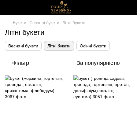
Букети
Сезонні букети
Літні букети
Літні букети
Весняні букети
Літні букети
Осінні букети
Фільтр
За популярністю