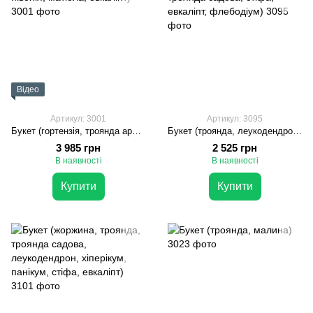
Відео
Артикул: 3001
Артикул: 3095
Букет (гортензія, троянда ароматна, троянда садова, півонія, матіола, евкаліпт)
Букет (троянда, леукодендрон, жоржина, троянда садова, стіфа, евкаліпт, флебодіум)
3 985 грн
2 525 грн
В наявності
В наявності
Купити
Купити