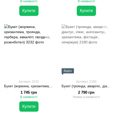
В наявності
В наявності
Купити
Купити
Відео
Артикул: 3232
Артикул: 2180
Букет (жоржина, хризантема, троянда, гербера, евкаліпт, гвоздика, розенботел)
Букет (троянда, амаріліс, діантус, ілекс, анігозантус, хризантема, фістація, хіперікум)
1 745 грн
2 790 грн
В наявності
Немає в наявності
Купити