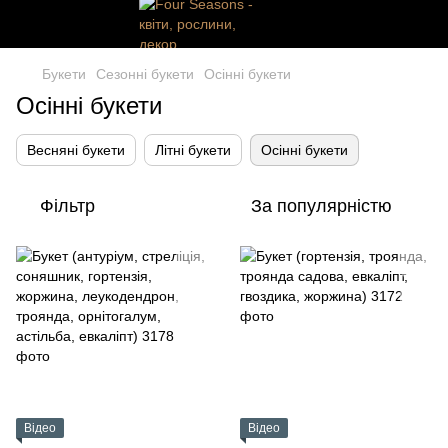
Букети
Сезонні букети
Осінні букети
Осінні букети
Весняні букети
Літні букети
Осінні букети
Фільтр
За популярністю
Відео
Відео