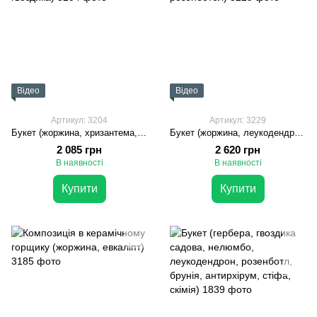
Відео
Відео
Артикул: 3204
Артикул: 3229
Букет (жоржина, хризантема, троянда, гвоздика)
Букет (жоржина, леукодендрон, евкаліпт, розенботел)
2 085 грн
2 620 грн
В наявності
В наявності
Купити
Купити