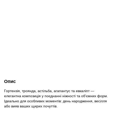
Опис
Гортензія, троянда, астільба, агапантус та евкаліпт —
елегантна композиція у поєднанні ніжності та об'ємних форм.
Ідеально для особливих моментів: день народження, весілля
або вияв ваших щирих почуттів.