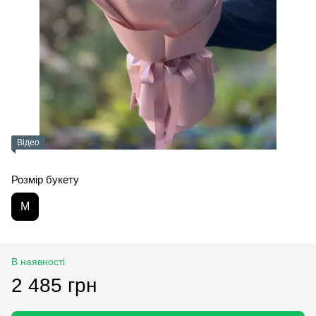
Відео
Розмір букету
M
В наявності
2 485 грн