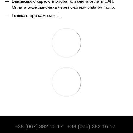
Банківською картою monobank, валюта оплати UAH.
Оплата буде здійснена через систему plata by mono.
Готівкою при самовивозі.
+38 (067) 382 16 17
+38 (075) 382 16 17