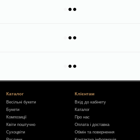
Каталог
Клієнтам
Весільні букети
Вхід до кабінету
Букети
Каталог
Композиції
Про нас
Квіти поштучно
Оплата і доставка
Сухоцвіти
Обмін та повернення
Рослини
Контактна інформація