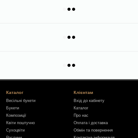
Каталог
Клієнтам
Весільні букети
Вхід до кабінету
Букети
Каталог
Композиції
Про нас
Квіти поштучно
Оплата і доставка
Сухоцвіти
Обмін та повернення
Рослини
Контактна інформація