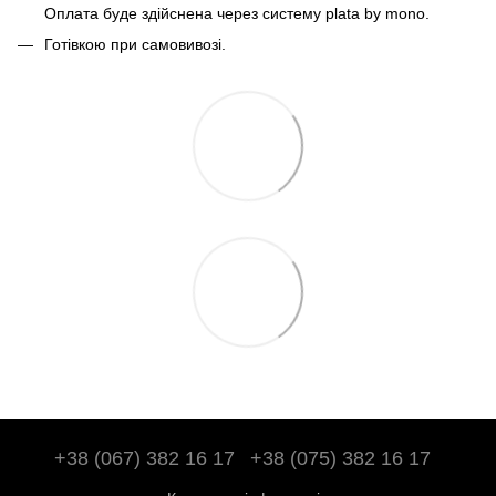
Оплата буде здійснена через систему plata by mono.
Готівкою при самовивозі.
+38 (067) 382 16 17
+38 (075) 382 16 17