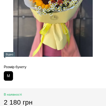
Відео
Розмір букету
M
В наявності
2 180 грн