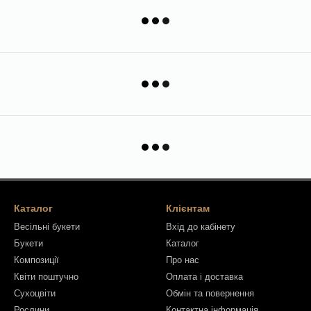
Каталог
Клієнтам
Весільні букети
Вхід до кабінету
Букети
Каталог
Композиції
Про нас
Квіти поштучно
Оплата і доставка
Сухоцвіти
Обмін та повернення
Рослини
Контактна інформація