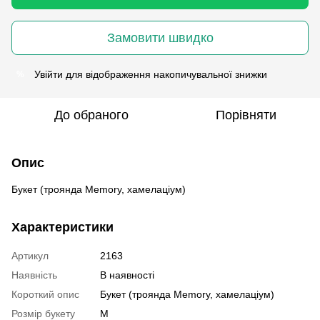
Замовити швидко
Увійти
для відображення накопичувальної знижки
%
До обраного
Порівняти
Опис
Букет (троянда Memory, хамелаціум)
Характеристики
Артикул
2163
Наявність
В наявності
Короткий опис
Букет (троянда Memory, хамелаціум)
Розмір букету
M