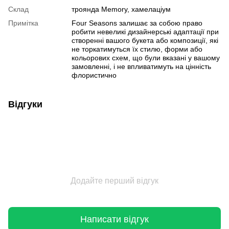
Склад
троянда Memory, хамелаціум
Примітка
Four Seasons залишає за собою право
робити невеликі дизайнерські адаптації при
створенні вашого букета або композиції, які
не торкатимуться їх стилю, форми або
кольорових схем, що були вказані у вашому
замовленні, і не впливатимуть на цінність
флористично
Відгуки
Додайте перший відгук
Написати відгук