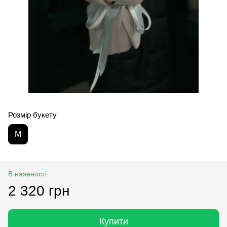
Розмір букету
M
В наявності
2 320 грн
Купити