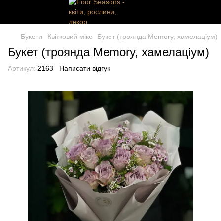
Букети
Квітковий мікс
Букет (троянда Memory, хамелаціум)
Букет (троянда Memory, хамелаціум)
Артикул:
2163
Написати відгук