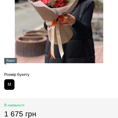
Відео
Розмір букету
M
В наявності
1 675 грн