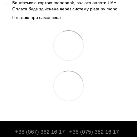
Банківською картою monobank, валюта оплати UAH.
Оплата буде здійснена через систему plata by mono.
Готівкою при самовивозі.
+38 (067) 382 16 17
+38 (075) 382 16 17