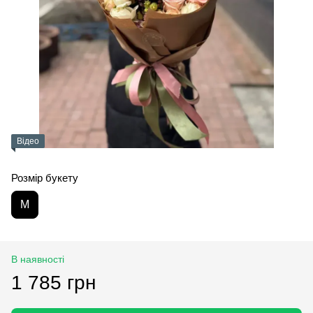
Відео
Розмір букету
M
В наявності
1 785 грн