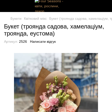
Букети
Квітковий мікс
Букет (троянда садова, хамелаціум, 
Букет (троянда садова, хамелаціум,
троянда, еустома)
Артикул:
2526
Написати відгук