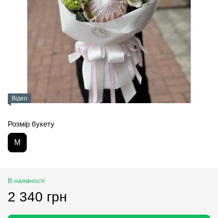
Відео
Розмір букету
M
В наявності
2 340 грн