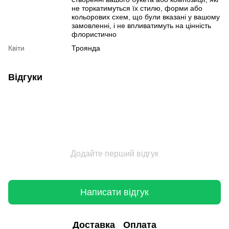
не торкатимуться їх стилю, форми або
кольорових схем, що були вказані у вашому
замовленні, і не впливатимуть на цінність
флористично
Квіти
Троянда
Відгуки
Додайте перший відгук
Написати відгук
Доставка
Оплата