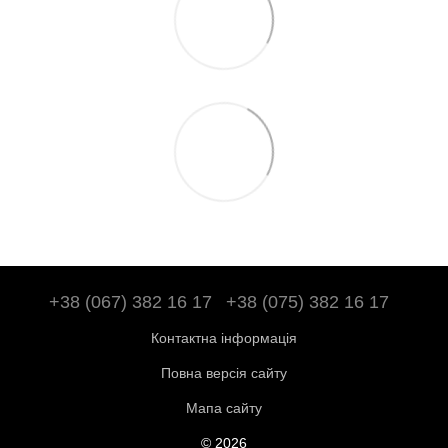
+38 (067) 382 16 17
+38 (075) 382 16 17
Контактна інформація
Повна версія сайту
Мапа сайту
© 2026