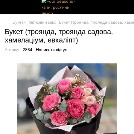
Букети
Квітковий мікс
Букет (троянда, троянда садова, хаме
Букет (троянда, троянда садова,
хамелаціум, евкаліпт)
Артикул:
2864
Написати відгук