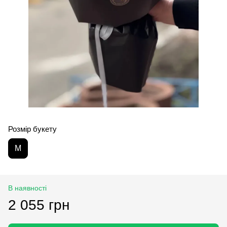
Розмір букету
M
В наявності
2 055 грн