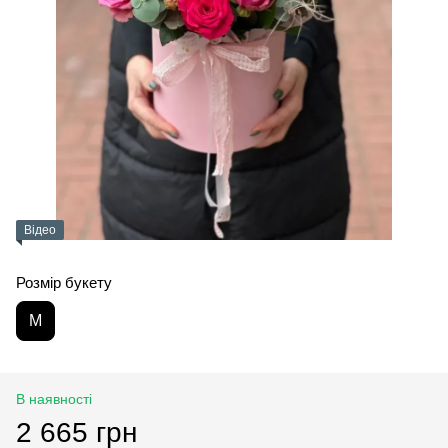
Відео
Розмір букету
M
В наявності
2 665 грн