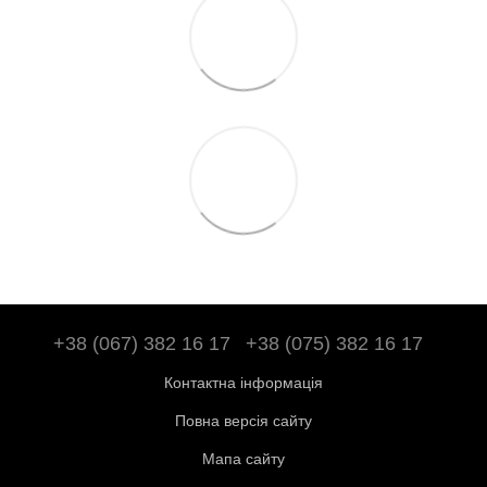
+38 (067) 382 16 17
+38 (075) 382 16 17
Контактна інформація
Повна версія сайту
Мапа сайту