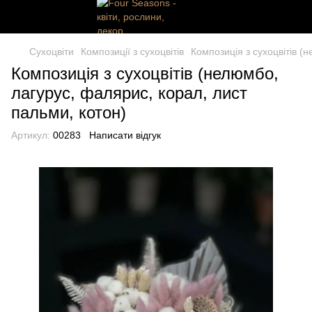
Сухоцвіти
Композиції з сухоцвітів
Композиція з сухоцвітів (
Композиція з сухоцвітів (нелюмбо,
лагурус, фалярис, корал, лист
пальми, котон)
Артикул:
00283
Написати відгук