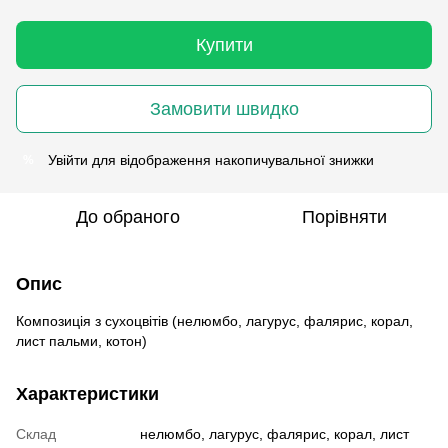
Купити
Замовити швидко
Увійти
для відображення накопичувальної знижки
%
До обраного
Порівняти
Опис
Композиція з сухоцвітів (нелюмбо, лагурус, фалярис, корал,
лист пальми, котон)
Характеристики
Склад
нелюмбо, лагурус, фалярис, корал, лист