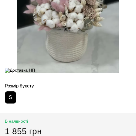
Розмір букету
S
В наявності
1 855 грн