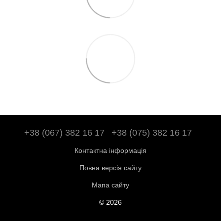
+38 (067) 382 16 17
+38 (075) 382 16 17
Контактна інформація
Повна версія сайту
Мапа сайту
© 2026