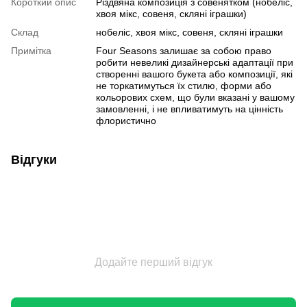
Короткий опис
Різдвяна композиція з совенятком (нобеліс,
хвоя мікс, совеня, скляні іграшки)
Склад
нобеліс, хвоя мікс, совеня, скляні іграшки
Примітка
Four Seasons залишає за собою право
робити невеликі дизайнерські адаптації при
створенні вашого букета або композиції, які
не торкатимуться їх стилю, форми або
кольорових схем, що були вказані у вашому
замовленні, і не впливатимуть на цінність
флористично
Відгуки
Додайте перший відгук