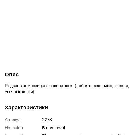
Опис
Різдвяна композиція з совенятком (нобеліс, хвоя мікс, совеня,
скляні іграшки)
Характеристики
Артикул
2273
Наявність
В наявності