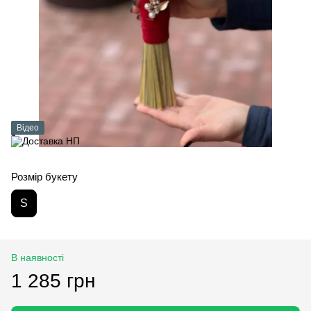
Відео
Розмір букету
S
В наявності
1 285 грн