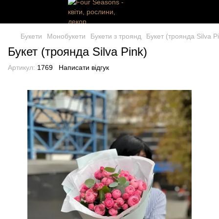
Букети
Монобукети
Букети з троянд
Букет (троянда Silva P
Букет (троянда Silva Pink)
Артикул:
1769
Написати відгук