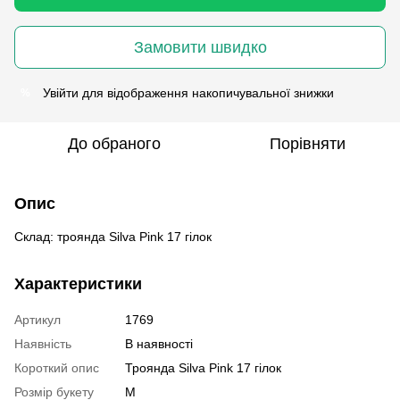
Замовити швидко
Увійти
для відображення накопичувальної знижки
%
До обраного
Порівняти
Опис
Склад: троянда Silva Pink 17 гілок
Характеристики
Артикул
1769
Наявність
В наявності
Короткий опис
Троянда Silva Pink 17 гілок
Розмір букету
M