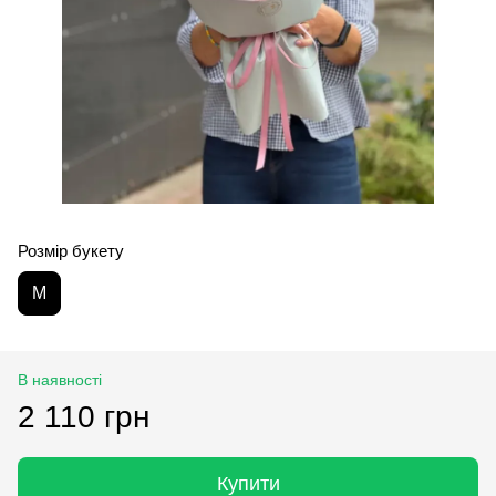
Розмір букету
M
В наявності
2 110 грн
Купити