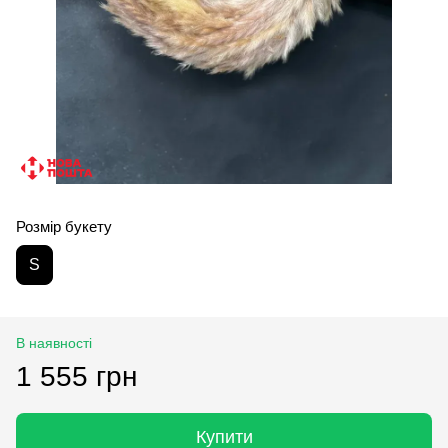
Розмір букету
S
В наявності
1 555 грн
Купити