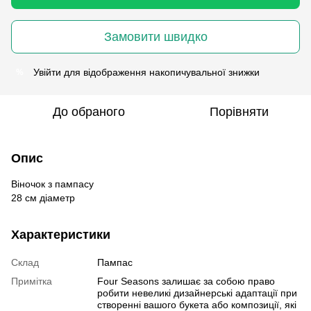
Замовити швидко
Увійти
для відображення накопичувальної знижки
%
До обраного
Порівняти
Опис
Віночок з пампасу
28 см діаметр
Характеристики
Склад
Пампас
Примітка
Four Seasons залишає за собою право
робити невеликі дизайнерські адаптації при
створенні вашого букета або композиції, які