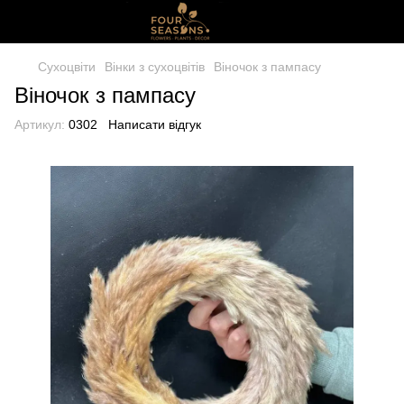
Сухоцвіти
Вінки з сухоцвітів
Віночок з пампасу
Віночок з пампасу
Артикул:
0302
Написати відгук