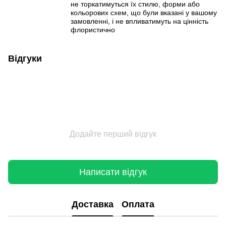
не торкатимуться їх стилю, форми або
кольорових схем, що були вказані у вашому
замовленні, і не впливатимуть на цінність
флористично
Відгуки
Додайте перший відгук
Написати відгук
Доставка
Оплата