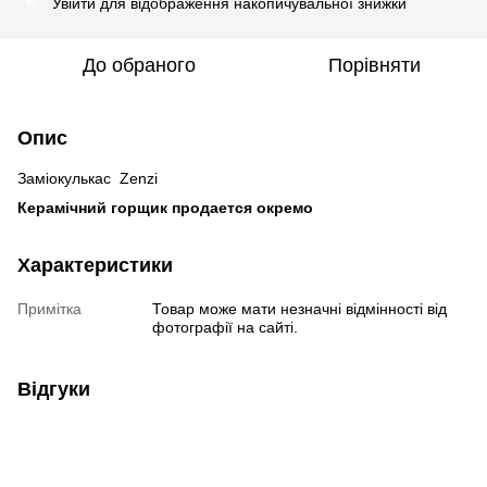
Увійти
для відображення накопичувальної знижки
%
До обраного
Порівняти
Опис
Заміокулькас Zenzi
Керамічний горщик продается окремо
Характеристики
Примітка
Товар може мати незначні відмінності від
фотографії на сайті.
Відгуки